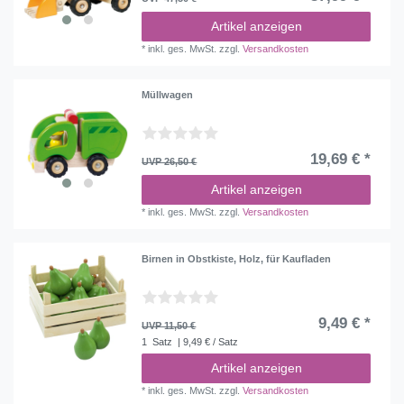
Artikel anzeigen
*
inkl. ges. MwSt.
zzgl.
Versandkosten
Müllwagen
19,69 € *
UVP 26,50 €
Artikel anzeigen
*
inkl. ges. MwSt.
zzgl.
Versandkosten
Birnen in Obstkiste, Holz, für Kaufladen
9,49 € *
UVP 11,50 €
1
Satz
| 9,49 € / Satz
Artikel anzeigen
*
inkl. ges. MwSt.
zzgl.
Versandkosten