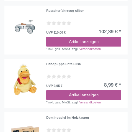
Rutscherfahrzeug silber
102,39 € *
UVP 110,00 €
Artikel anzeigen
*
inkl. ges. MwSt.
zzgl.
Versandkosten
Handpuppe Ente Ellsa
8,99 € *
UVP 9,95 €
Artikel anzeigen
*
inkl. ges. MwSt.
zzgl.
Versandkosten
Dominospiel im Holzkasten