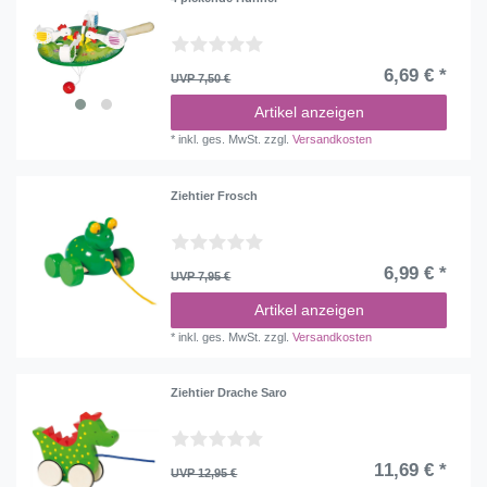
6,69 € *
UVP 7,50 €
Artikel anzeigen
*
inkl. ges. MwSt.
zzgl.
Versandkosten
Ziehtier Frosch
6,99 € *
UVP 7,95 €
Artikel anzeigen
*
inkl. ges. MwSt.
zzgl.
Versandkosten
Ziehtier Drache Saro
11,69 € *
UVP 12,95 €