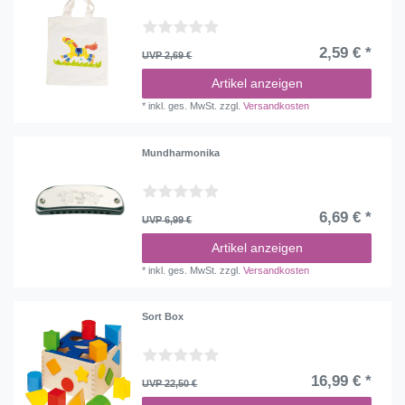
2,59 € *
UVP 2,69 €
Artikel anzeigen
*
inkl. ges. MwSt.
zzgl.
Versandkosten
Mundharmonika
6,69 € *
UVP 6,99 €
Artikel anzeigen
*
inkl. ges. MwSt.
zzgl.
Versandkosten
Sort Box
16,99 € *
UVP 22,50 €