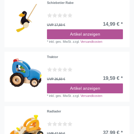
Schiebetier Rabe
14,99 € *
UVP 17,50 €
Artikel anzeigen
*
inkl. ges. MwSt.
zzgl.
Versandkosten
Traktor
19,59 € *
UVP 26,50 €
Artikel anzeigen
*
inkl. ges. MwSt.
zzgl.
Versandkosten
Radlader
37,99 € *
UVP 47,50 €