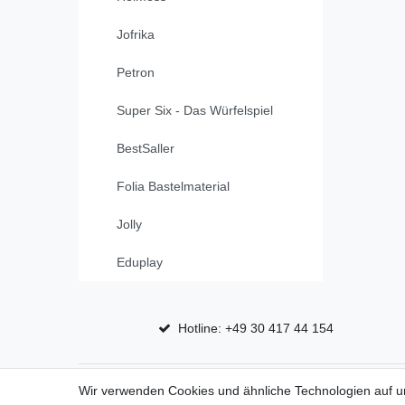
Jofrika
Petron
Super Six - Das Würfelspiel
BestSaller
Folia Bastelmaterial
Jolly
Eduplay
Hotline: +49 30 417 44 154
Top Marken
Shop
Wir verwenden Cookies und ähnliche Technologien auf 