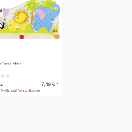
Tiere in Afrika
7,49 € *
 €
. MwSt.
zzgl.
Versandkosten