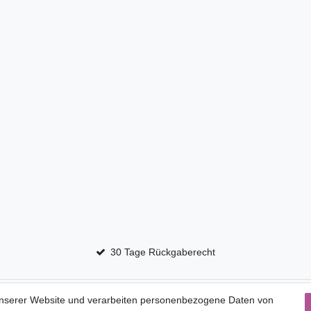
30 Tage Rückgaberecht
Service
unserer Website und verarbeiten personenbezogene Daten von