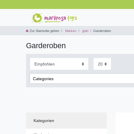
Zur Startseite gehen
Marken
goki
Garderoben
Garderoben
Categories
Spielzeug
Kinderzimmer & Spielecke
Kinderzimmer
Garderoben
Kategorien