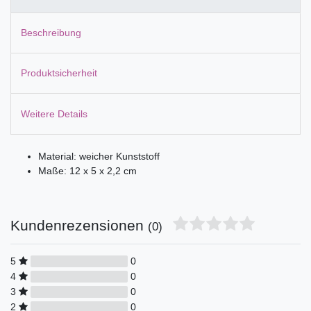
Beschreibung
Produktsicherheit
Weitere Details
Material: weicher Kunststoff
Maße: 12 x 5 x 2,2 cm
Kundenrezensionen
(0)
5
0
4
0
3
0
2
0