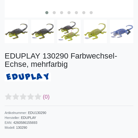
EDUPLAY 130290 Farbwechsel-
Echse, mehrfarbig
(0)
Artikelnummer:
EDU130290
Hersteller:
EDUPLAY
EAN:
4260586155693
Modell:
130290