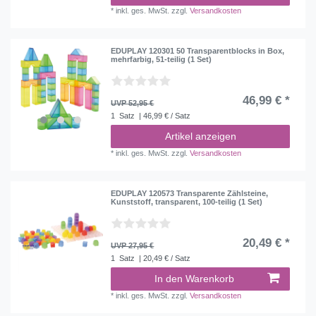
*
inkl. ges. MwSt.
zzgl.
Versandkosten
EDUPLAY 120301 50 Transparentblocks in Box,
mehrfarbig, 51-teilig (1 Set)
46,99 € *
UVP 52,95 €
1
Satz
| 46,99 € / Satz
Artikel anzeigen
*
inkl. ges. MwSt.
zzgl.
Versandkosten
EDUPLAY 120573 Transparente Zählsteine,
Kunststoff, transparent, 100-teilig (1 Set)
20,49 € *
UVP 27,95 €
1
Satz
| 20,49 € / Satz
In den Warenkorb
*
inkl. ges. MwSt.
zzgl.
Versandkosten