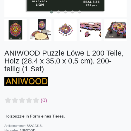
ANIWOOD Puzzle Löwe L 200 Teile,
Holz (28,4 x 35,0 x 0,5 cm), 200-
teilig (1 Set)
(0)
Holzpuzzle in Form eines Tieres.
Artikelnummer:
BSAJ2316L
Hersteller:
ANIWOOD