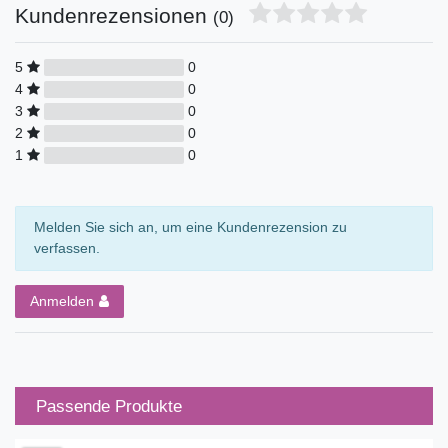
Kundenrezensionen
(0)
5
0
4
0
3
0
2
0
1
0
Melden Sie sich an, um eine Kundenrezension zu
verfassen.
Anmelden
Passende Produkte