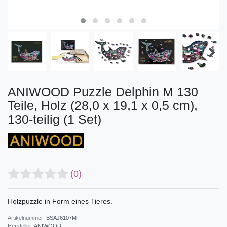
ANIWOOD Puzzle Delphin M 130
Teile, Holz (28,0 x 19,1 x 0,5 cm),
130-teilig (1 Set)
(0)
Holzpuzzle in Form eines Tieres.
Artikelnummer:
BSAJ6107M
Hersteller:
ANIWOOD