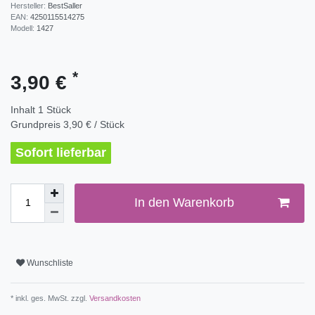
Hersteller:
BestSaller
EAN:
4250115514275
Modell:
1427
*
3,90 €
Inhalt
1
Stück
Grundpreis
3,90 € / Stück
Sofort lieferbar
In den Warenkorb
Wunschliste
* inkl. ges. MwSt. zzgl.
Versandkosten