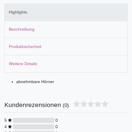
Highlights
Beschreibung
Produktsicherheit
Weitere Details
abnehmbare Hörner
Kundenrezensionen
(0)
5
0
4
0