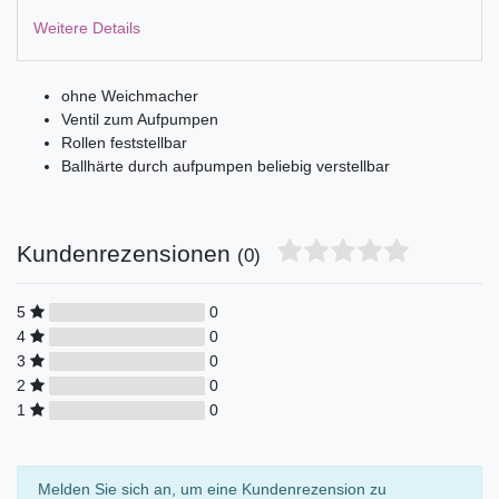
Weitere Details
ohne Weichmacher
Ventil zum Aufpumpen
Rollen feststellbar
Ballhärte durch aufpumpen beliebig verstellbar
Kundenrezensionen
(0)
5
0
4
0
3
0
2
0
1
0
Melden Sie sich an, um eine Kundenrezension zu