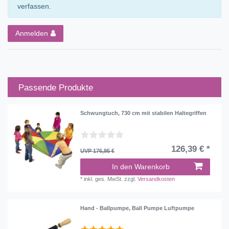
verfassen.
Anmelden
Passende Produkte
Schwungtuch, 730 cm mit stabilen Haltegriffen
126,39 € *
UVP 176,95 €
In den Warenkorb
*
inkl. ges. MwSt.
zzgl.
Versandkosten
Hand - Ballpumpe, Ball Pumpe Luftpumpe