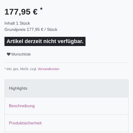
*
177,95 €
Inhalt
1
Stück
Grundpreis
177,95 € / Stück
Artikel derzeit nicht verfügbar.
Wunschliste
* inkl. ges. MwSt. zzgl.
Versandkosten
Highlights
Beschreibung
Produktsicherheit