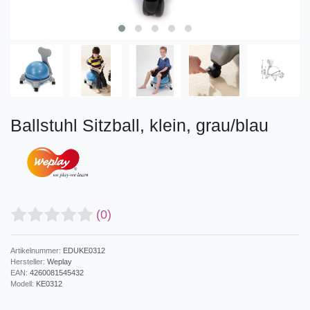
Ballstuhl Sitzball, klein, grau/blau
(0)
Artikelnummer:
EDUKE0312
Hersteller:
Weplay
EAN:
4260081545432
Modell:
KE0312