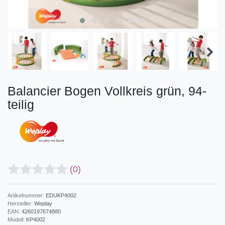
Balancier Bogen Vollkreis grün, 94-
teilig
(0)
Artikelnummer:
EDUKP4002
Hersteller:
Weplay
EAN:
4260197674880
Modell:
KP4002