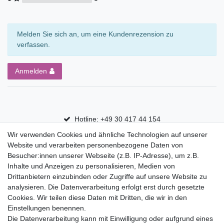
Melden Sie sich an, um eine Kundenrezension zu
verfassen.
Anmelden
Hotline: +49 30 417 44 154
Wir verwenden Cookies und ähnliche Technologien auf unserer
30 Tage Rückgaberecht
Website und verarbeiten personenbezogene Daten von
Versandfrei ab 75 € in Deutschland
Besucher:innen unserer Webseite (z.B. IP-Adresse), um z.B.
Inhalte und Anzeigen zu personalisieren, Medien von
Drittanbietern einzubinden oder Zugriffe auf unsere Website zu
Top Marken
analysieren. Die Datenverarbeitung erfolgt erst durch gesetzte
Cookies. Wir teilen diese Daten mit Dritten, die wir in den
Eduplay
Einstellungen benennen.
Folia Bringmann
Die Datenverarbeitung kann mit Einwilligung oder aufgrund eines