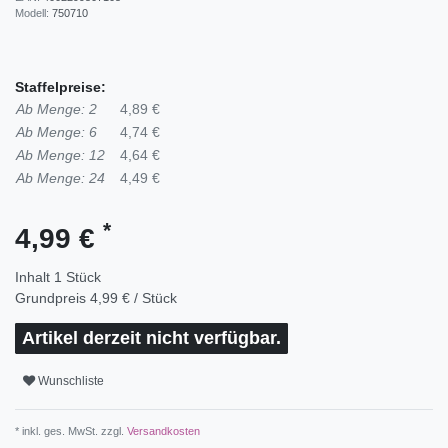
Modell:
750710
Staffelpreise:
Ab Menge: 2
4,89 €
Ab Menge: 6
4,74 €
Ab Menge: 12
4,64 €
Ab Menge: 24
4,49 €
*
4,99 €
Inhalt
1
Stück
Grundpreis
4,99 € / Stück
Artikel derzeit nicht verfügbar.
Wunschliste
* inkl. ges. MwSt. zzgl.
Versandkosten