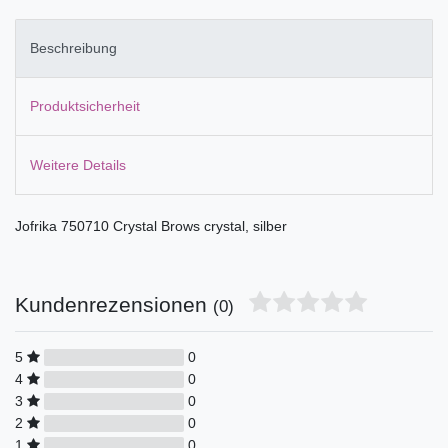
Beschreibung
Produktsicherheit
Weitere Details
Jofrika 750710 Crystal Brows crystal, silber
Kundenrezensionen
(0)
5
0
4
0
3
0
2
0
1
0