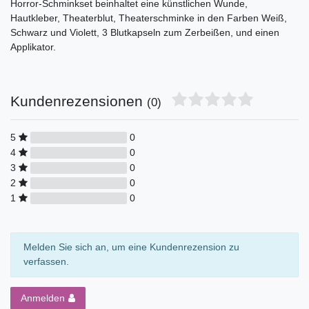
Horror-Schminkset beinhaltet eine künstlichen Wunde,
Hautkleber, Theaterblut, Theaterschminke in den Farben Weiß,
Schwarz und Violett, 3 Blutkapseln zum Zerbeißen, und einen
Applikator.
Kundenrezensionen
(0)
5
0
4
0
3
0
2
0
1
0
Melden Sie sich an, um eine Kundenrezension zu
verfassen.
Anmelden