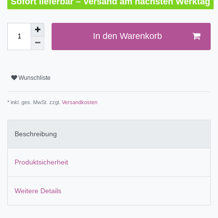
Sofort lieferbar – Versand am nächsten Werktag
In den Warenkorb
Wunschliste
* inkl. ges. MwSt. zzgl.
Versandkosten
Beschreibung
Produktsicherheit
Weitere Details