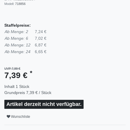
Modell:
718856
Staffelpreise:
Ab Menge: 2
7,24 €
Ab Menge: 6
7,02 €
Ab Menge: 12
6,87 €
Ab Menge: 24
6,65 €
UVP 7,99 €
*
7,39 €
Inhalt
1
Stück
Grundpreis
7,39 € / Stück
Artikel derzeit nicht verfügbar.
Wunschliste