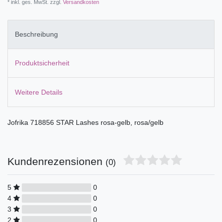
* inkl. ges. MwSt. zzgl.
Versandkosten
Beschreibung
Produktsicherheit
Weitere Details
Jofrika 718856 STAR Lashes rosa-gelb, rosa/gelb
Kundenrezensionen
(0)
5
0
4
0
3
0
2
0