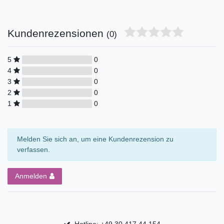
Kundenrezensionen
(0)
5
0
4
0
3
0
2
0
1
0
Melden Sie sich an, um eine Kundenrezension zu
verfassen.
Anmelden
Hotline: +49 30 417 44 154