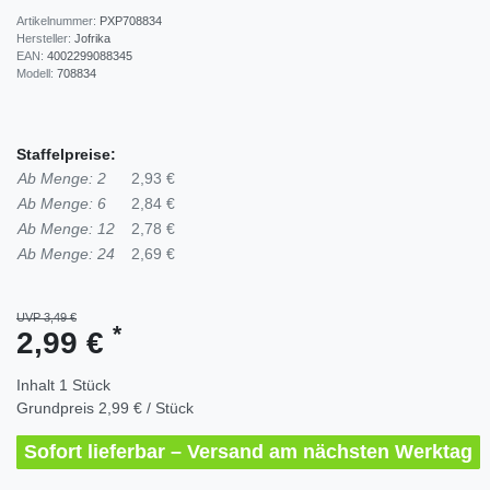
Artikelnummer:
PXP708834
Hersteller:
Jofrika
EAN:
4002299088345
Modell:
708834
Staffelpreise:
Ab Menge: 2
2,93 €
Ab Menge: 6
2,84 €
Ab Menge: 12
2,78 €
Ab Menge: 24
2,69 €
UVP 3,49 €
*
2,99 €
Inhalt
1
Stück
Grundpreis
2,99 € / Stück
Sofort lieferbar – Versand am nächsten Werktag