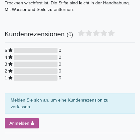
Trocknen wischfest ist. Die Stifte sind leicht in der Handhabung.
Mit Wasser und Seife zu entfernen.
Kundenrezensionen
(0)
5
0
4
0
3
0
2
0
1
0
Melden Sie sich an, um eine Kundenrezension zu
verfassen.
Anmelden