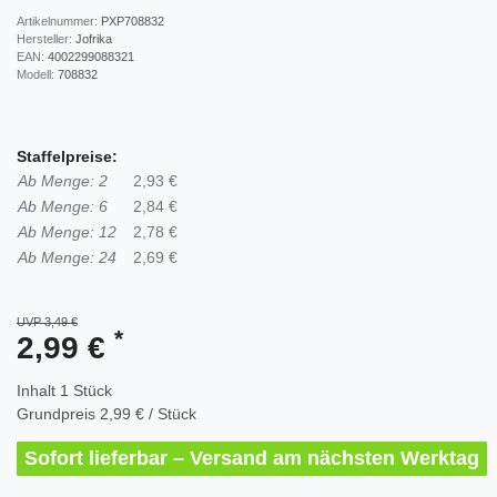
Artikelnummer:
PXP708832
Hersteller:
Jofrika
EAN:
4002299088321
Modell:
708832
Staffelpreise:
Ab Menge: 2
2,93 €
Ab Menge: 6
2,84 €
Ab Menge: 12
2,78 €
Ab Menge: 24
2,69 €
UVP 3,49 €
*
2,99 €
Inhalt
1
Stück
Grundpreis
2,99 € / Stück
Sofort lieferbar – Versand am nächsten Werktag