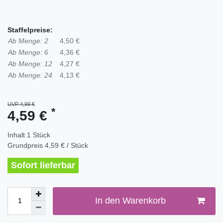
Staffelpreise:
Ab Menge: 2
4,50 €
Ab Menge: 6
4,36 €
Ab Menge: 12
4,27 €
Ab Menge: 24
4,13 €
UVP 4,99 €
*
4,59 €
Inhalt
1
Stück
Grundpreis
4,59 € / Stück
Sofort lieferbar
In den Warenkorb