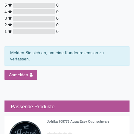
5
0
4
0
3
0
2
0
1
0
Melden Sie sich an, um eine Kundenrezension zu
verfassen.
Anmelden
Passende Produkte
Jofrika 708773 Aqua Easy Cup, schwarz