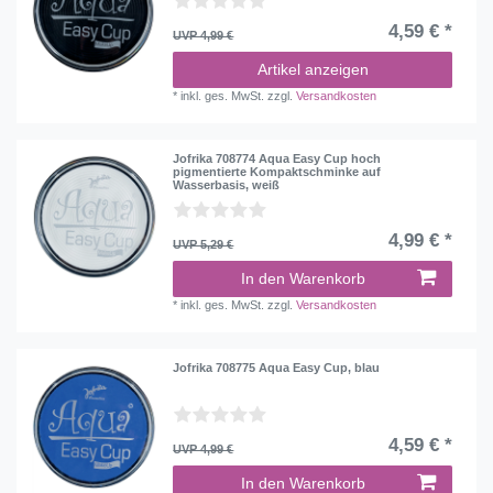
4,59 € *
UVP 4,99 €
Artikel anzeigen
*
inkl. ges. MwSt.
zzgl.
Versandkosten
Jofrika 708774 Aqua Easy Cup hoch
pigmentierte Kompaktschminke auf
Wasserbasis, weiß
4,99 € *
UVP 5,29 €
In den Warenkorb
*
inkl. ges. MwSt.
zzgl.
Versandkosten
Jofrika 708775 Aqua Easy Cup, blau
4,59 € *
UVP 4,99 €
In den Warenkorb