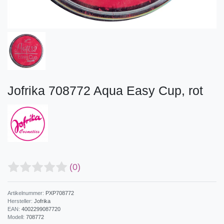
Jofrika 708772 Aqua Easy Cup, rot
(0)
Artikelnummer:
PXP708772
Hersteller:
Jofrika
EAN:
4002299087720
Modell:
708772