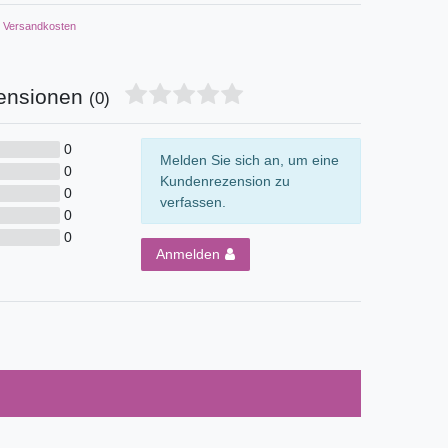
Versandkosten
ensionen
(0)
0
Melden Sie sich an, um eine
0
Kundenrezension zu
0
verfassen.
0
0
Anmelden