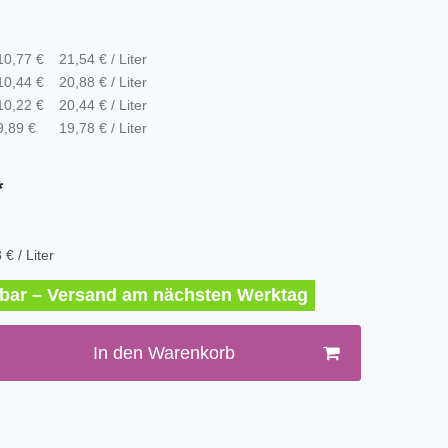
10,77 €
21,54 € / Liter
10,44 €
20,88 € / Liter
10,22 €
20,44 € / Liter
9,89 €
19,78 € / Liter
*
 € / Liter
erbar – Versand am nächsten Werktag
In den Warenkorb