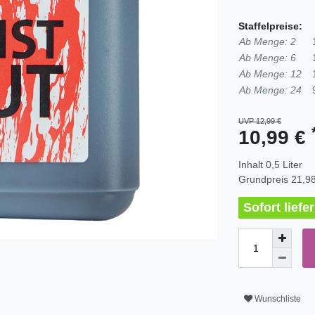
Staffelpreise:
Ab Menge: 2
Ab Menge: 6
Ab Menge: 12
Ab Menge: 24
UVP 12,99 €
10,99 €
Inhalt
0,5
Liter
Grundpreis
21,98
Sofort lief
Wunschliste