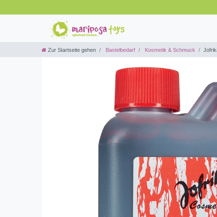
Zur Startseite gehen
Bastelbedarf
Kosmetik & Schmuck
Jofri