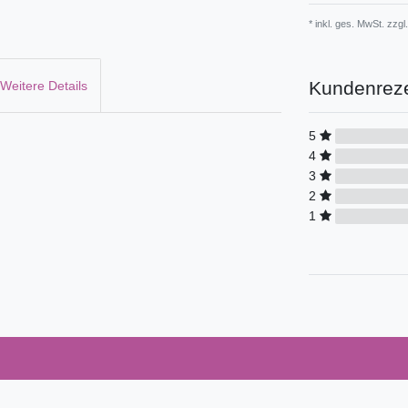
* inkl. ges. MwSt. zzgl.
Kundenrez
Weitere Details
5
4
3
2
1