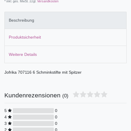
* inkl. ges. MwSt. zzgl.
Versandkosten
Beschreibung
Produktsicherheit
Weitere Details
Jofrika 707116 6 Schminkstifte mit Spitzer
Kundenrezensionen
(0)
5
0
4
0
3
0
2
0