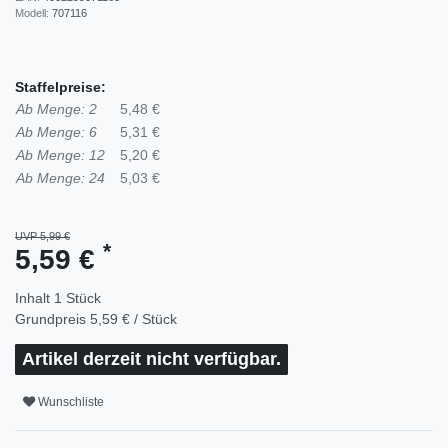
Modell:
707116
Staffelpreise:
Ab Menge: 2
5,48 €
Ab Menge: 6
5,31 €
Ab Menge: 12
5,20 €
Ab Menge: 24
5,03 €
UVP 5,99 €
*
5,59 €
Inhalt
1
Stück
Grundpreis
5,59 € / Stück
Artikel derzeit nicht verfügbar.
Wunschliste