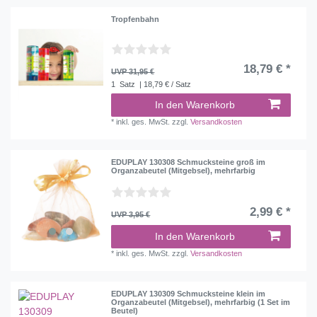
Tropfenbahn
18,79 € *
UVP 31,95 €
1
Satz
| 18,79 € / Satz
In den Warenkorb
*
inkl. ges. MwSt.
zzgl.
Versandkosten
EDUPLAY 130308 Schmucksteine groß im
Organzabeutel (Mitgebsel), mehrfarbig
2,99 € *
UVP 3,95 €
In den Warenkorb
*
inkl. ges. MwSt.
zzgl.
Versandkosten
EDUPLAY 130309 Schmucksteine klein im
Organzabeutel (Mitgebsel), mehrfarbig (1 Set im
Beutel)