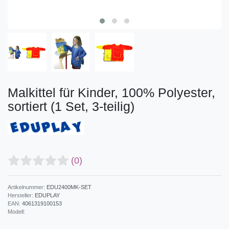
Malkittel für Kinder, 100% Polyester,
sortiert (1 Set, 3-teilig)
(0)
Artikelnummer:
EDU2400MK-SET
Hersteller:
EDUPLAY
EAN:
4061319100153
Modell: