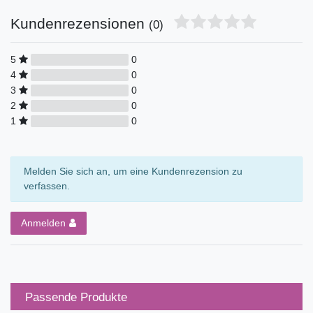
Kundenrezensionen
(0)
5
0
4
0
3
0
2
0
1
0
Melden Sie sich an, um eine Kundenrezension zu
verfassen.
Anmelden
Passende Produkte