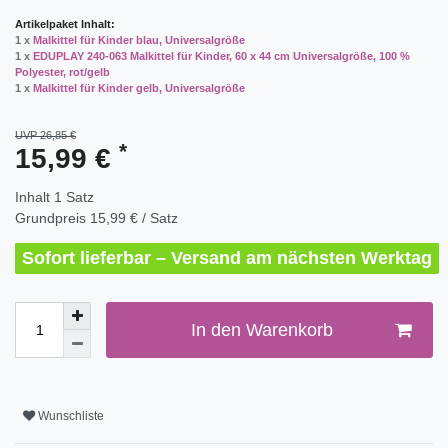
Artikelpaket Inhalt:
1 x
Malkittel für Kinder blau, Universalgröße
1 x
EDUPLAY 240-063 Malkittel für Kinder, 60 x 44 cm Universalgröße, 100 %
Polyester, rot/gelb
1 x
Malkittel für Kinder gelb, Universalgröße
UVP 26,85 €
*
15,99 €
Inhalt
1
Satz
Grundpreis
15,99 € / Satz
Sofort lieferbar – Versand am nächsten Werktag
In den Warenkorb
Wunschliste