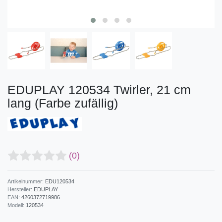
EDUPLAY 120534 Twirler, 21 cm
lang (Farbe zufällig)
(0)
Artikelnummer:
EDU120534
Hersteller:
EDUPLAY
EAN:
4260372719986
Modell:
120534