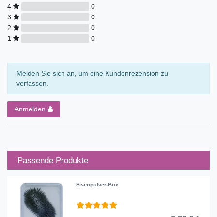
4
0
3
0
2
0
1
0
Melden Sie sich an, um eine Kundenrezension zu
verfassen.
Anmelden
Passende Produkte
Eisenpulver-Box