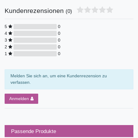
Kundenrezensionen
(0)
5
0
4
0
3
0
2
0
1
0
Melden Sie sich an, um eine Kundenrezension zu
verfassen.
Anmelden
Passende Produkte