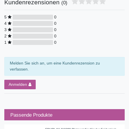
Kundenrezensionen
(0)
5
0
4
0
3
0
2
0
1
0
Melden Sie sich an, um eine Kundenrezension zu
verfassen.
Anmelden
Passende Produkte