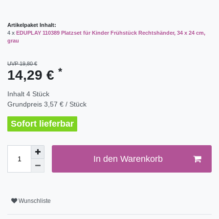
Artikelpaket Inhalt:
4 x
EDUPLAY 110389 Platzset für Kinder Frühstück Rechtshänder, 34 x 24 cm,
grau
UVP 19,80 €
*
14,29 €
Inhalt
4
Stück
Grundpreis
3,57 € / Stück
Sofort lieferbar
In den Warenkorb
Wunschliste