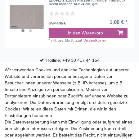
EDUPLAY 110389 Platzset für Kinder Frühstück
Rechtshänder, 34 x 24 cm, grau
1,00 € *
UVP 4,95 €
In den Warenkorb
*
inkl. ges. MwSt.
zzgl.
Versandkosten
Hotline: +49 30 417 44 154
Wir verwenden Cookies und ähnliche Technologien auf unserer
30 Tage Rückgaberecht
Website und verarbeiten personenbezogene Daten von
Versandfrei ab 75 € in Deutschland
Besucher:innen unserer Webseite (z.B. IP-Adresse), um z.B.
Inhalte und Anzeigen zu personalisieren, Medien von
Drittanbietern einzubinden oder Zugriffe auf unsere Website zu
Top Marken
analysieren. Die Datenverarbeitung erfolgt erst durch gesetzte
Cookies. Wir teilen diese Daten mit Dritten, die wir in den
Eduplay
Einstellungen benennen.
Folia Bringmann
Die Datenverarbeitung kann mit Einwilligung oder aufgrund eines
Shop
berechtigten Interesses erfolgen. Die Zustimmung kann erteilt
oder abgelehnt werden. Es besteht das Recht, nicht einzuwilligen
Mein Konto