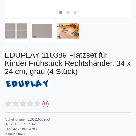
EDUPLAY 110389 Platzset für
Kinder Frühstück Rechtshänder, 34 x
24 cm, grau (4 Stück)
(0)
Artikelnummer:
EDU110389-X4
Hersteller:
EDUPLAY
EAN:
4260586154283
Modell:
110389