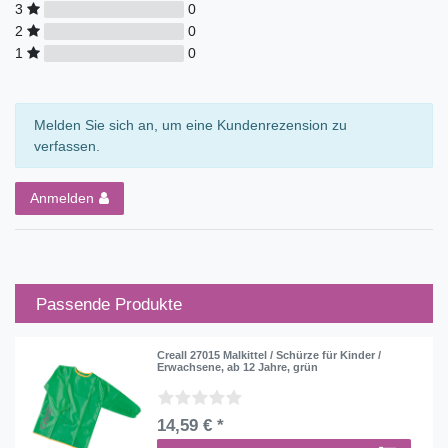
3
0
2
0
1
0
Melden Sie sich an, um eine Kundenrezension zu
verfassen.
Anmelden
Passende Produkte
Creall 27015 Malkittel / Schürze für Kinder /
Erwachsene, ab 12 Jahre, grün
14,59 € *