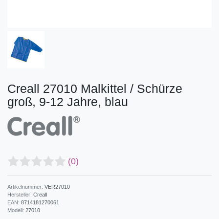
Creall 27010 Malkittel / Schürze
groß, 9-12 Jahre, blau
(0)
Artikelnummer:
VER27010
Hersteller:
Creall
EAN:
8714181270061
Modell:
27010