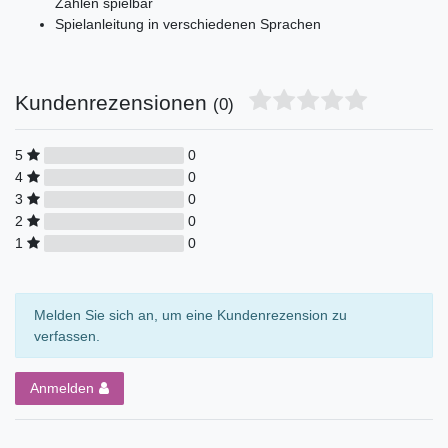
Zahlen spielbar
Spielanleitung in verschiedenen Sprachen
Kundenrezensionen
(0)
5
0
4
0
3
0
2
0
1
0
Melden Sie sich an, um eine Kundenrezension zu
verfassen.
Anmelden