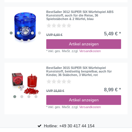
BestSaller 3012 SUPER SIX Würfelspiel ABS
Kunststoff, auch für die Reise, 36
Spielstäbchen & 2 Würfel, blau
5,49 € *
UVP 6,60 €
Artikel anzeigen
*
inkl. ges. MwSt.
zzgl.
Versandkosten
BestSaller 3015 SUPER SIX Würfelspiel
Kunststoff, beidseitig bespielbar, auch für
Kinder, 36 Stäbchen, 3 Würfel, rot
8,99 € *
UVP 15,50 €
Artikel anzeigen
*
inkl. ges. MwSt.
zzgl.
Versandkosten
Hotline: +49 30 417 44 154