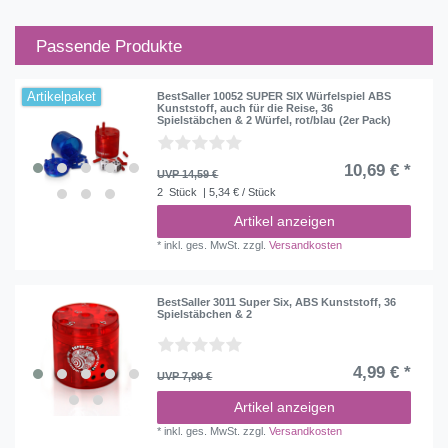
Passende Produkte
Artikelpaket
BestSaller 10052 SUPER SIX Würfelspiel ABS
Kunststoff, auch für die Reise, 36
Spielstäbchen & 2 Würfel, rot/blau (2er Pack)
10,69 € *
UVP 14,59 €
2
Stück
| 5,34 € / Stück
Artikel anzeigen
*
inkl. ges. MwSt.
zzgl.
Versandkosten
BestSaller 3011 Super Six, ABS Kunststoff, 36
Spielstäbchen & 2
4,99 € *
UVP 7,99 €
Artikel anzeigen
*
inkl. ges. MwSt.
zzgl.
Versandkosten