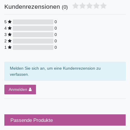
Kundenrezensionen
(0)
5
0
4
0
3
0
2
0
1
0
Melden Sie sich an, um eine Kundenrezension zu
verfassen.
Anmelden
Passende Produkte