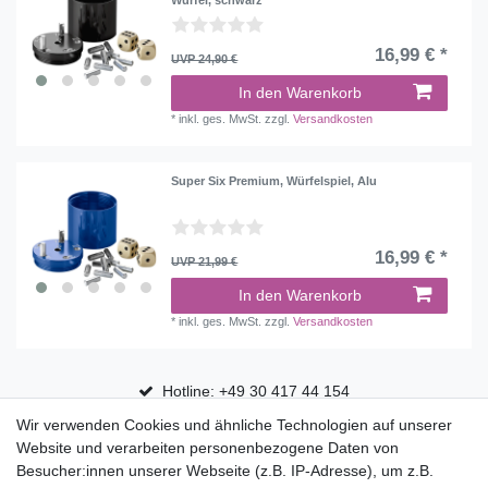
Würfel, schwarz
16,99 € *
UVP 24,90 €
In den Warenkorb
*
inkl. ges. MwSt.
zzgl.
Versandkosten
Super Six Premium, Würfelspiel, Alu
16,99 € *
UVP 21,99 €
In den Warenkorb
*
inkl. ges. MwSt.
zzgl.
Versandkosten
Hotline: +49 30 417 44 154
Wir verwenden Cookies und ähnliche Technologien auf unserer
30 Tage Rückgaberecht
Website und verarbeiten personenbezogene Daten von
Versandfrei ab 75 € in Deutschland
Besucher:innen unserer Webseite (z.B. IP-Adresse), um z.B.