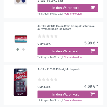
1
Satz
| 5,99 € / Satz
In den Warenkorb
*
inkl. ges. MwSt.
zzgl.
Versandkosten
Jofrika 708841 Color-Cake Kompaktschminke
auf Wasserbasis Ice Cream
5,99 € *
UVP 6,99 €
In den Warenkorb
*
inkl. ges. MwSt.
zzgl.
Versandkosten
Jofrika 718109 Flüssigblutkapseln
4,69 € *
UVP 4,99 €
In den Warenkorb
*
inkl. ges. MwSt.
zzgl.
Versandkosten