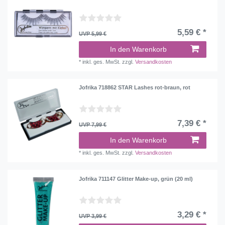
5,59 € *
UVP 5,99 €
In den Warenkorb
*
inkl. ges. MwSt.
zzgl.
Versandkosten
Jofrika 718862 STAR Lashes rot-braun, rot
7,39 € *
UVP 7,99 €
In den Warenkorb
*
inkl. ges. MwSt.
zzgl.
Versandkosten
Jofrika 711147 Glitter Make-up, grün (20 ml)
3,29 € *
UVP 3,99 €