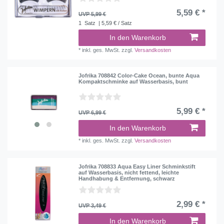
5,59 € *
UVP 5,99 €
1
Satz
| 5,59 € / Satz
In den Warenkorb
*
inkl. ges. MwSt.
zzgl.
Versandkosten
Jofrika 708842 Color-Cake Ocean, bunte Aqua
Kompaktschminke auf Wasserbasis, bunt
5,99 € *
UVP 6,99 €
In den Warenkorb
*
inkl. ges. MwSt.
zzgl.
Versandkosten
Jofrika 708833 Aqua Easy Liner Schminkstift
auf Wasserbasis, nicht fettend, leichte
Handhabung & Entfernung, schwarz
2,99 € *
UVP 3,49 €
In den Warenkorb