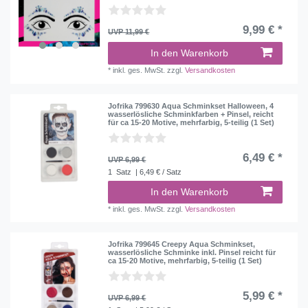
9,99 € *
UVP 11,99 €
In den Warenkorb
*
inkl. ges. MwSt.
zzgl.
Versandkosten
Jofrika 799630 Aqua Schminkset Halloween, 4
wasserlösliche Schminkfarben + Pinsel, reicht
für ca 15-20 Motive, mehrfarbig, 5-teilig (1 Set)
6,49 € *
UVP 6,99 €
1
Satz
| 6,49 € / Satz
In den Warenkorb
*
inkl. ges. MwSt.
zzgl.
Versandkosten
Jofrika 799645 Creepy Aqua Schminkset,
wasserlösliche Schminke inkl. Pinsel reicht für
ca 15-20 Motive, mehrfarbig, 5-teilig (1 Set)
5,99 € *
UVP 6,99 €