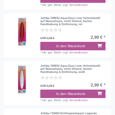
*
inkl. ges. MwSt.
zzgl.
Versandkosten
Jofrika 708832 Aqua Easy Liner Schminkstift
auf Wasserbasis, nicht fettend, leichte
Handhabung & Entfernung, rot
2,99 € *
UVP 3,49 €
In den Warenkorb
*
inkl. ges. MwSt.
zzgl.
Versandkosten
Jofrika 708834 Aqua Easy Liner Schminkstift
auf Wasserbasis, nicht fettend, leichte
Handhabung & Entfernung, weiß
2,99 € *
UVP 3,49 €
In den Warenkorb
*
inkl. ges. MwSt.
zzgl.
Versandkosten
Jofrika 718403 Echthaarwimpern Legende