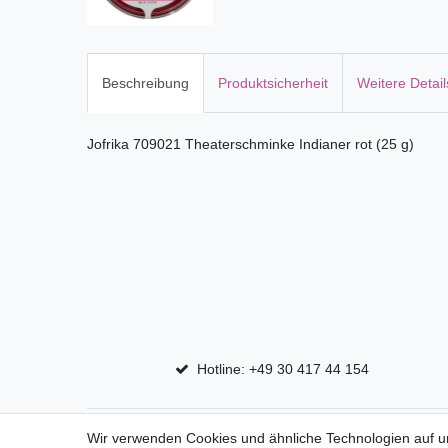
Beschreibung
Produktsicherheit
Weitere Detail
Jofrika 709021 Theaterschminke Indianer rot (25 g)
Hotline: +49 30 417 44 154
Top Marken
Shop
Wir verwenden Cookies und ähnliche Technologien auf 