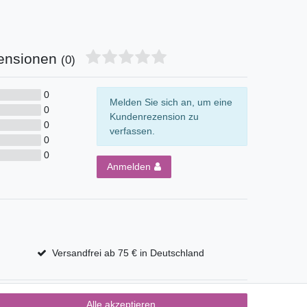
ensionen
(0)
0
Melden Sie sich an, um eine
0
Kundenrezension zu
0
verfassen.
0
0
Anmelden
Versandfrei ab 75 € in Deutschland
Alle akzeptieren