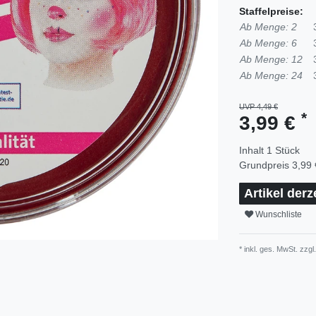
Staffelpreise:
Ab Menge: 2
Ab Menge: 6
Ab Menge: 12
Ab Menge: 24
UVP 4,49 €
*
3,99 €
Inhalt
1
Stück
Grundpreis
3,99 
Artikel derz
Wunschliste
* inkl. ges. MwSt. zzgl.