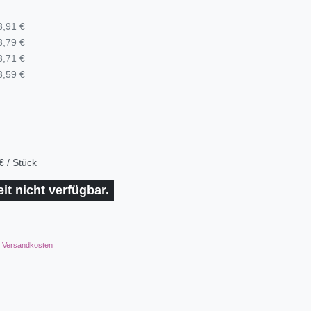
3,91 €
3,79 €
3,71 €
3,59 €
€ / Stück
eit nicht verfügbar.
Versandkosten