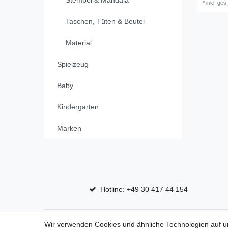
*
inkl. ges
Taschen, Tüten & Beutel
Material
Spielzeug
Baby
Kindergarten
Marken
Hotline: +49 30 417 44 154
Top Marken
Shop
Wir verwenden Cookies und ähnliche Technologien auf 