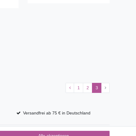
1
2
3
Versandfrei ab 75 € in Deutschland
Alle akzeptieren