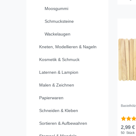
Moosgummi
Schmucksteine
Wackelaugen
Kneten, Modellieren & Nageln
Kosmetik & Schmuck
Laternen & Lampion
Malen & Zeichnen
Papierwaren
Bastelhölz
Schneiden & Kleben
Sortieren & Aufbewahren
2,99 €
50
Stück
Stempel & Mandala