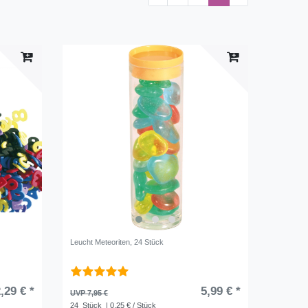
Leucht Meteoriten, 24 Stück
,29 € *
5,99 € *
UVP 7,95 €
24
Stück
| 0,25 € / Stück