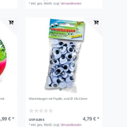
*
inkl. ges. MwSt.
zzgl.
Versandkosten
 mit
Wackelaugen mit Pupille, oval Ø 18x13mm
,99 € *
4,79 € *
UVP 9,99 €
*
inkl. ges. MwSt.
zzgl.
Versandkosten