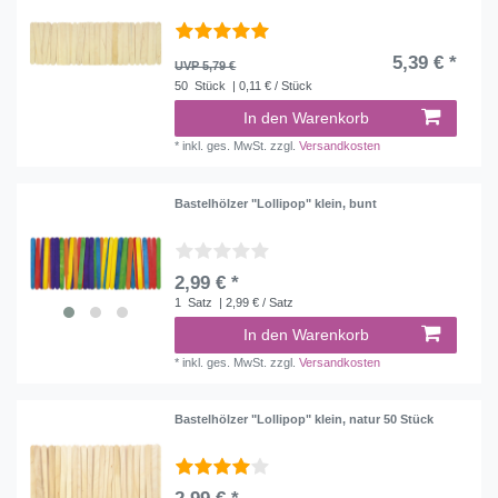
5,39 € *
UVP 5,79 €
50
Stück
| 0,11 € / Stück
In den Warenkorb
*
inkl. ges. MwSt.
zzgl.
Versandkosten
Bastelhölzer "Lollipop" klein, bunt
2,99 € *
1
Satz
| 2,99 € / Satz
In den Warenkorb
*
inkl. ges. MwSt.
zzgl.
Versandkosten
Bastelhölzer "Lollipop" klein, natur 50 Stück