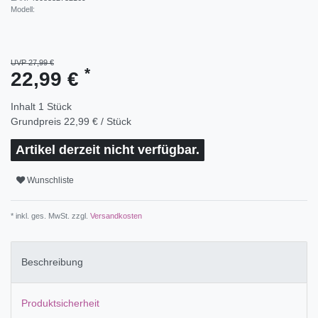
Modell:
UVP 27,99 €
*
22,99 €
Inhalt
1
Stück
Grundpreis
22,99 € / Stück
Artikel derzeit nicht verfügbar.
Wunschliste
* inkl. ges. MwSt. zzgl.
Versandkosten
Beschreibung
Produktsicherheit