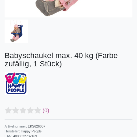
Babyschaukel max. 40 kg (Farbe
zufällig, 1 Stück)
(0)
Artikelnummer:
EKS626657
Hersteller:
Happy People
EAN:
4008332732169