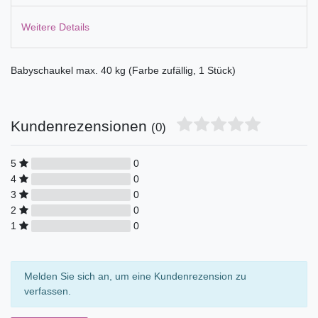
Weitere Details
Babyschaukel max. 40 kg (Farbe zufällig, 1 Stück)
Kundenrezensionen
(0)
5
0
4
0
3
0
2
0
1
0
Melden Sie sich an, um eine Kundenrezension zu
verfassen.