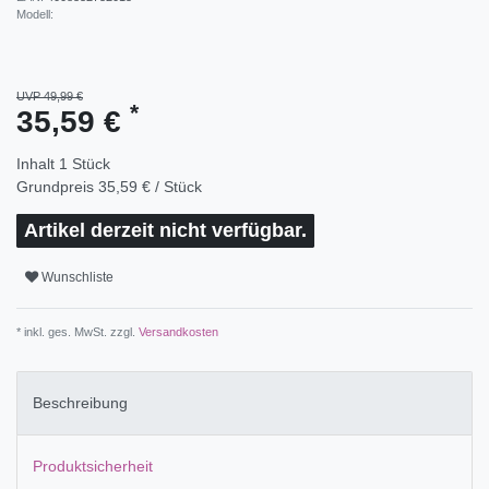
Modell:
UVP 49,99 €
*
35,59 €
Inhalt
1
Stück
Grundpreis
35,59 € / Stück
Artikel derzeit nicht verfügbar.
Wunschliste
* inkl. ges. MwSt. zzgl.
Versandkosten
Beschreibung
Produktsicherheit