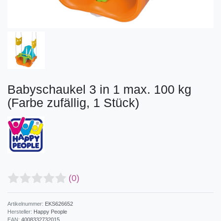
Babyschaukel 3 in 1 max. 100 kg
(Farbe zufällig, 1 Stück)
(0)
Artikelnummer:
EKS626652
Hersteller:
Happy People
EAN:
4008332732015