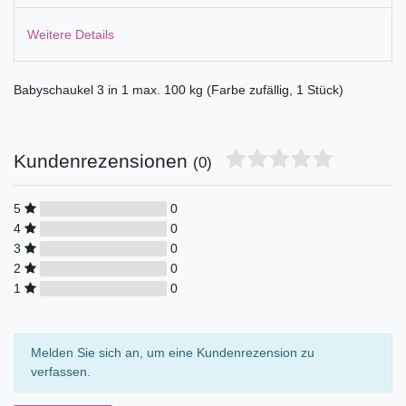
Weitere Details
Babyschaukel 3 in 1 max. 100 kg (Farbe zufällig, 1 Stück)
Kundenrezensionen
(0)
5
0
4
0
3
0
2
0
1
0
Melden Sie sich an, um eine Kundenrezension zu
verfassen.