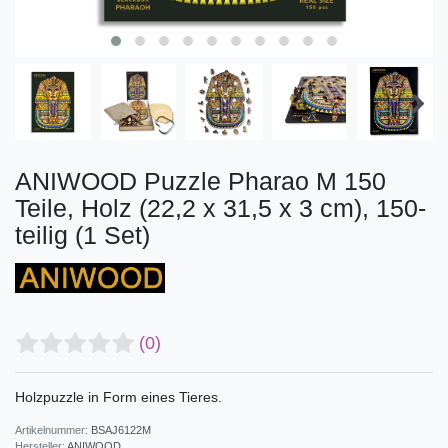
ANIWOOD Puzzle Pharao M 150
Teile, Holz (22,2 x 31,5 x 3 cm), 150-
teilig (1 Set)
(0)
Holzpuzzle in Form eines Tieres.
Artikelnummer:
BSAJ6122M
Hersteller:
ANIWOOD