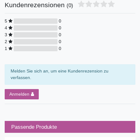
Kundenrezensionen
(0)
5
0
4
0
3
0
2
0
1
0
Melden Sie sich an, um eine Kundenrezension zu
verfassen.
Anmelden
Passende Produkte