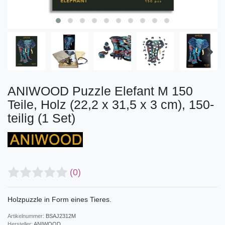
ANIWOOD Puzzle Elefant M 150
Teile, Holz (22,2 x 31,5 x 3 cm), 150-
teilig (1 Set)
(0)
Holzpuzzle in Form eines Tieres.
Artikelnummer:
BSAJ2312M
Hersteller:
ANIWOOD