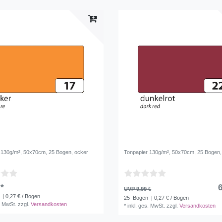
08
Rot
8
08
Orange
5
Silber
5
Weiß
5
Schwarz
3
 130g/m², 50x70cm, 25 Bogen, ocker
Tonpapier 130g/m², 50x70cm, 25 Bogen,
 *
6
UVP 9,99 €
| 0,27 € / Bogen
25
Bogen
| 0,27 € / Bogen
. MwSt.
zzgl.
Versandkosten
*
inkl. ges. MwSt.
zzgl.
Versandkosten