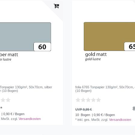
 Tonpapier 130g/m², 50x70cm, silber
folia 6765 Tonpapier 130g/m², 50x70cm, 
er (10 Bogen)
(10 Bogen)
 *
8
UVP 9,99 €
| 0,90 € / Bogen
10
Bogen
| 0,90 € / Bogen
. MwSt.
zzgl.
Versandkosten
*
inkl. ges. MwSt.
zzgl.
Versandkosten