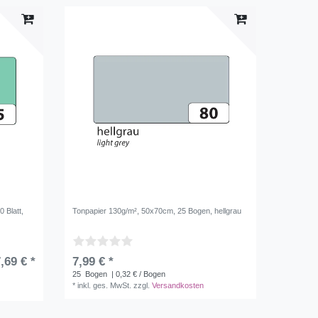
 Blatt,
Tonpapier 130g/m², 50x70cm, 25 Bogen, hellgrau
,69 € *
7,99 € *
25
Bogen
| 0,32 € / Bogen
*
inkl. ges. MwSt.
zzgl.
Versandkosten