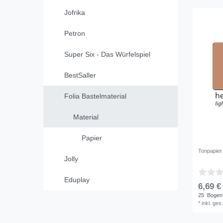
Jofrika
Petron
Super Six - Das Würfelspiel
BestSaller
Folia Bastelmaterial
Material
Papier
Tonpapier
Jolly
Eduplay
6,69 €
25
Bogen
*
inkl. ges