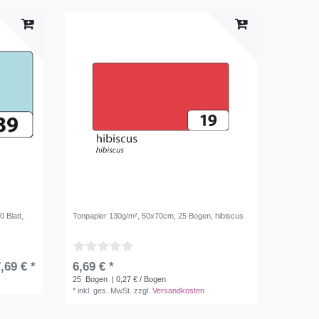
 Blatt,
Tonpapier 130g/m², 50x70cm, 25 Bogen, hibiscus
,69 € *
6,69 € *
25
Bogen
| 0,27 € / Bogen
*
inkl. ges. MwSt.
zzgl.
Versandkosten